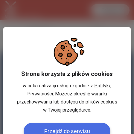
Zaloguj się
LANCASTER
1 EUR
32.2 °C
4.2911 PLN
Strona korzysta z plików cookies
w celu realizacji usług i zgodnie z
Polityką
Prywatności
. Możesz określić warunki
przechowywania lub dostępu do plików cookies
w Twojej przeglądarce.
Przejdź do serwisu