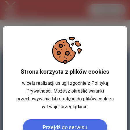
Zaloguj się
LANCASTER
1 EUR
32.2 °C
4.2984 PLN
Strona korzysta z plików cookies
w celu realizacji usług i zgodnie z
Polityką
Prywatności
. Możesz określić warunki
przechowywania lub dostępu do plików cookies
w Twojej przeglądarce.
Przejdź do serwisu