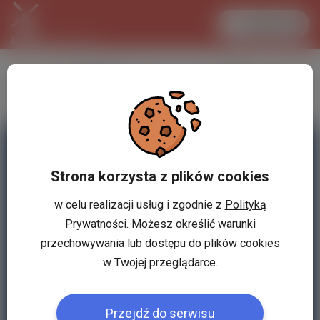
Zaloguj się
LANCASTER
1 EUR
31.1 °C
4.2953 PLN
Strona korzysta z plików cookies
w celu realizacji usług i zgodnie z
Polityką
Prywatności
. Możesz określić warunki
przechowywania lub dostępu do plików cookies
w Twojej przeglądarce.
Przejdź do serwisu