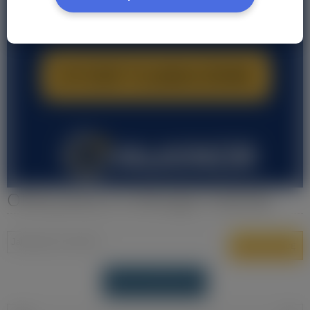
Oferty pracy w Limburgia Holandia
DODAJ OFERTĘ PRACY