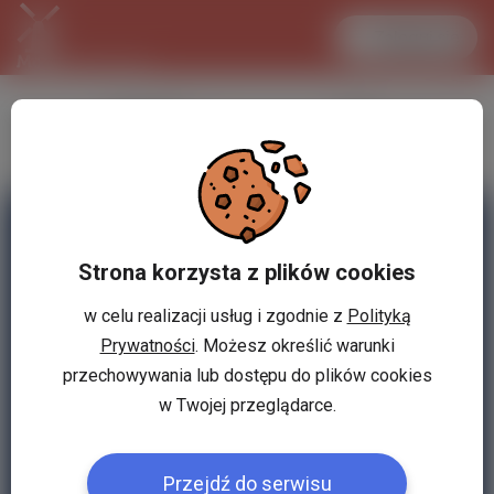
Zaloguj się
LANCASTER
1 EUR
33.2 °C
4.295 PLN
Strona korzysta z plików cookies
w celu realizacji usług i zgodnie z
Polityką
Prywatności
. Możesz określić warunki
przechowywania lub dostępu do plików cookies
w Twojej przeglądarce.
Przejdź do serwisu