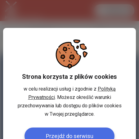
Zaloguj się
LANCASTER
1 EUR
31.1 °C
4.3005 PLN
Strona korzysta z plików cookies
w celu realizacji usług i zgodnie z
Polityką
Prywatności
. Możesz określić warunki
przechowywania lub dostępu do plików cookies
w Twojej przeglądarce.
Przejdź do serwisu