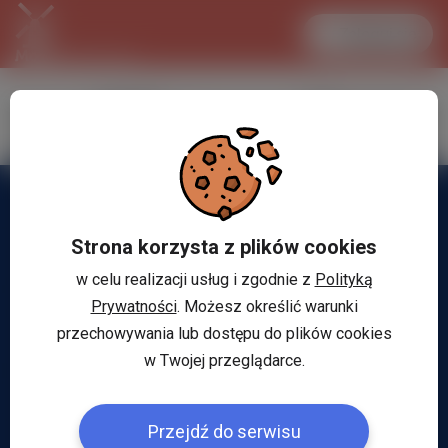
Zaloguj się
LANCASTER
1 EUR
32.2 °C
4.2981 PLN
Strona korzysta z plików cookies
w celu realizacji usług i zgodnie z
Polityką
Prywatności
. Możesz określić warunki
przechowywania lub dostępu do plików cookies
w Twojej przeglądarce.
Przejdź do serwisu