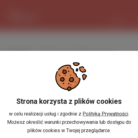
1 EUR
4.295 PLN
CZAT AI
 2020: Jak zagłosują
ch? Wyniki sondaży
Udostępnij
na Facebooku
Strona korzysta z plików cookies
w celu realizacji usług i zgodnie z
Polityką Prywatności
.
Możesz określić warunki przechowywania lub dostępu do
plików cookies w Twojej przeglądarce.