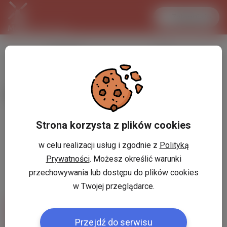
Zaloguj się
LANCASTER
1 EUR
31.1 °C
4.2962 PLN
Artykuł sponsorowany
Strona korzysta z plików cookies
w celu realizacji usług i zgodnie z
Polityką
Prywatności
. Możesz określić warunki
przechowywania lub dostępu do plików cookies
w Twojej przeglądarce.
Pożar w domu. Jak go uniknąć? Garść przydatnych
informacji
Przejdź do serwisu