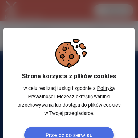
Zaloguj się
LANCASTER
1 EUR
32.2 °C
4.295 PLN
Strona korzysta z plików cookies
w celu realizacji usług i zgodnie z
Polityką
Prywatności
. Możesz określić warunki
przechowywania lub dostępu do plików cookies
w Twojej przeglądarce.
Przejdź do serwisu