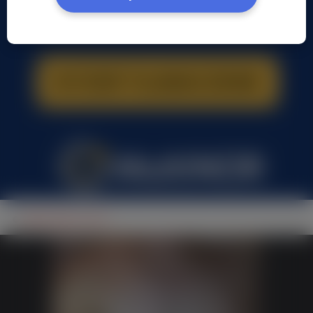
Adam Marc, (40 l.)