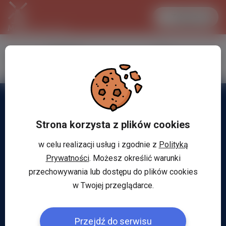
Zaloguj się
LANCASTER
1 EUR
32.2 °C
4.3 PLN
Strona korzysta z plików cookies
w celu realizacji usług i zgodnie z
Polityką
Prywatności
. Możesz określić warunki
przechowywania lub dostępu do plików cookies
w Twojej przeglądarce.
Przejdź do serwisu