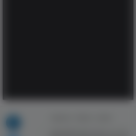
Regulamin
Reklama
Kontakt
Copyright © Inventive Logic sp. z o.o. sp. k.