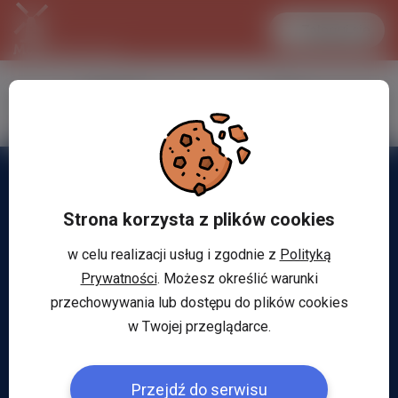
Zaloguj się
LANCASTER
1 EUR
30.3 °C
4.297 PLN
Strona korzysta z plików cookies
w celu realizacji usług i zgodnie z
Polityką
Prywatności
. Możesz określić warunki
przechowywania lub dostępu do plików cookies
w Twojej przeglądarce.
Przejdź do serwisu