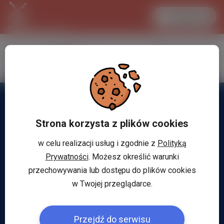
Zaloguj się
LANCASTER
1 EUR
33.2 °C
4.2934 PLN
Strona korzysta z plików cookies
w celu realizacji usług i zgodnie z
Polityką
Prywatności
. Możesz określić warunki
przechowywania lub dostępu do plików cookies
w Twojej przeglądarce.
Przejdź do serwisu