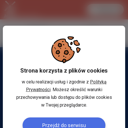
Zaloguj się
LANCASTER
1 EUR
32.2 °C
4.293 PLN
Strona korzysta z plików cookies
w celu realizacji usług i zgodnie z
Polityką
Prywatności
. Możesz określić warunki
przechowywania lub dostępu do plików cookies
w Twojej przeglądarce.
Przejdź do serwisu