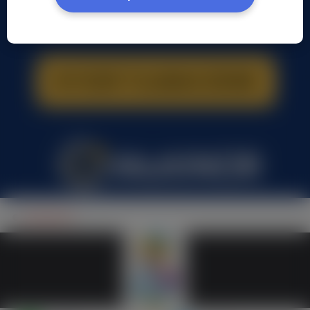
angelapick