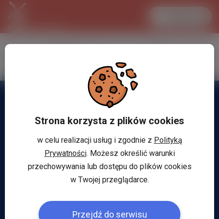
Zaloguj się
LANCASTER
1 EUR
34.1 °C
4.296 PLN
Strona korzysta z plików cookies
w celu realizacji usług i zgodnie z
Polityką
Prywatności
. Możesz określić warunki
przechowywania lub dostępu do plików cookies
w Twojej przeglądarce.
Przejdź do serwisu