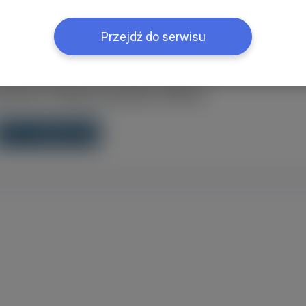
acją
Przejdź do serwisu
ebook? Zaloguj się jednym klikiem