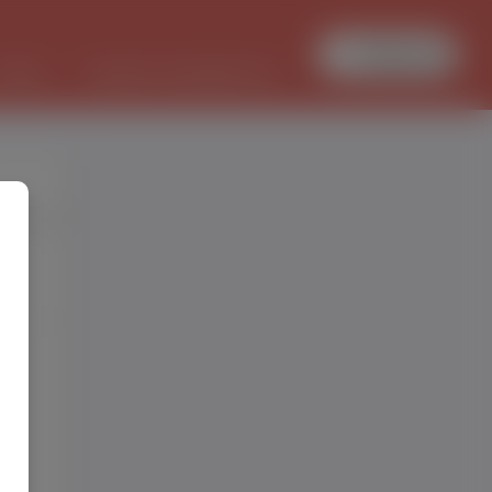
Zaloguj się
PRACA
TŁUMACZ DOKUMENTÓW