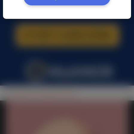
Explorator41 Explorator41, (42 l.)