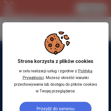
Zaloguj się
LANCASTER
1 EUR
33.2 °C
4.294 PLN
Strona korzysta z plików cookies
w celu realizacji usług i zgodnie z
Polityką
Prywatności
. Możesz określić warunki
przechowywania lub dostępu do plików cookies
w Twojej przeglądarce.
Przejdź do serwisu