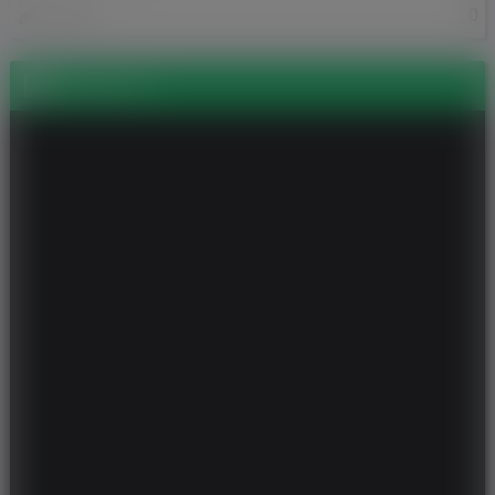
0
Posty
Zdjęcia (1)