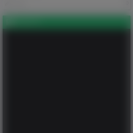
0
Posty
Zdjęcia (1)