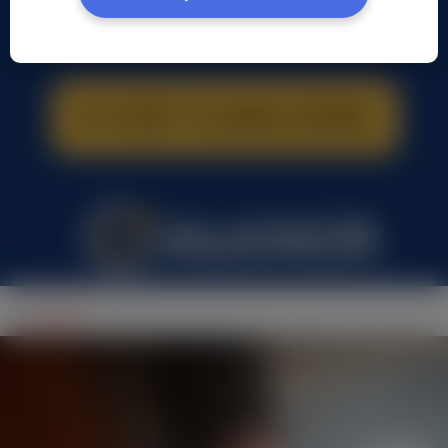
gaditusi