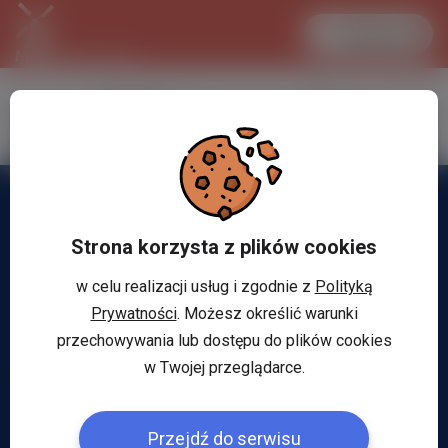
Zaloguj się
LANCASTER
1 EUR
31.1 °C
4.2981 PLN
Strona korzysta z plików cookies
w celu realizacji usług i zgodnie z
Polityką
Prywatności
. Możesz określić warunki
przechowywania lub dostępu do plików cookies
w Twojej przeglądarce.
Przejdź do serwisu