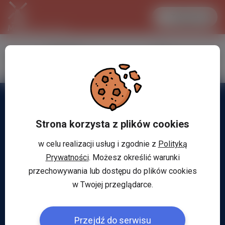
Zaloguj się
LANCASTER
1 EUR
32.2 °C
4.2906 PLN
Strona korzysta z plików cookies
w celu realizacji usług i zgodnie z
Polityką
Prywatności
. Możesz określić warunki
przechowywania lub dostępu do plików cookies
w Twojej przeglądarce.
Przejdź do serwisu