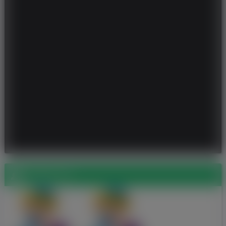
Znajomi (2)