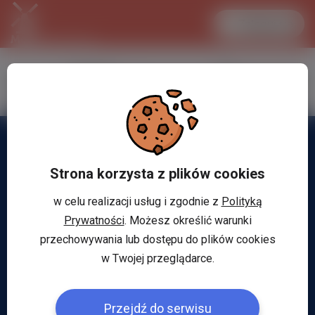
Zaloguj się
LANCASTER
1 EUR
31.1 °C
4.2977 PLN
Strona korzysta z plików cookies
w celu realizacji usług i zgodnie z
Polityką
Prywatności
. Możesz określić warunki
przechowywania lub dostępu do plików cookies
w Twojej przeglądarce.
Przejdź do serwisu