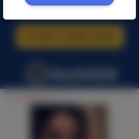
Kamila Rybak, (29 l.)