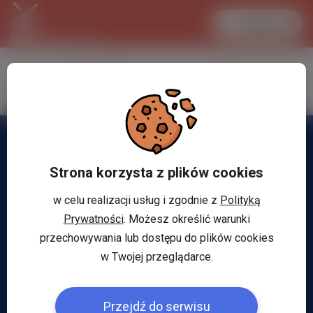
Zaloguj się
LANCASTER
1 EUR
34.1 °C
4.295 PLN
Strona korzysta z plików cookies
w celu realizacji usług i zgodnie z
Polityką
Prywatności
. Możesz określić warunki
przechowywania lub dostępu do plików cookies
w Twojej przeglądarce.
Przejdź do serwisu