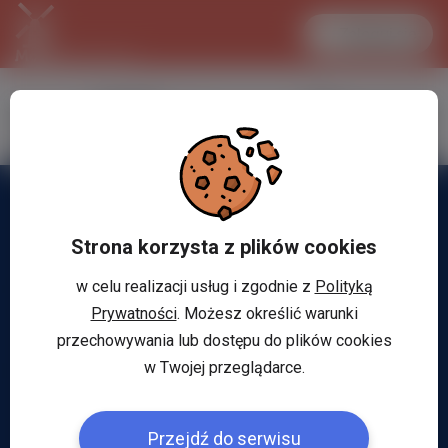
Zaloguj się
LANCASTER
1 EUR
33.2 °C
4.2932 PLN
Strona korzysta z plików cookies
w celu realizacji usług i zgodnie z
Polityką
Prywatności
. Możesz określić warunki
przechowywania lub dostępu do plików cookies
w Twojej przeglądarce.
Przejdź do serwisu