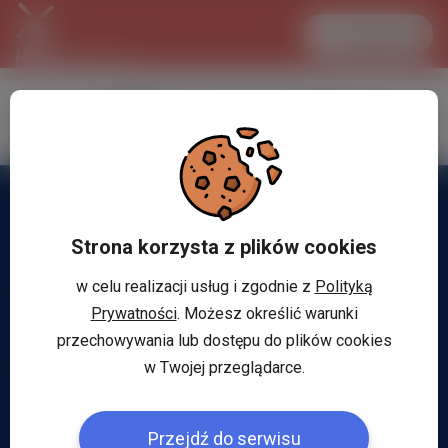
Zaloguj się
LANCASTER
1 EUR
34.1 °C
4.2953 PLN
Strona korzysta z plików cookies
w celu realizacji usług i zgodnie z
Polityką
Prywatności
. Możesz określić warunki
przechowywania lub dostępu do plików cookies
w Twojej przeglądarce.
Przejdź do serwisu