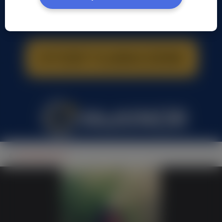
Kon Rad, (34 l.)