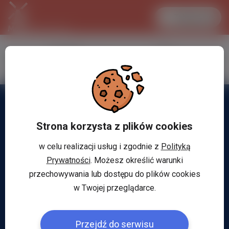
Zaloguj się
LANCASTER
1 EUR
34.1 °C
4.2953 PLN
Strona korzysta z plików cookies
w celu realizacji usług i zgodnie z
Polityką
Prywatności
. Możesz określić warunki
przechowywania lub dostępu do plików cookies
w Twojej przeglądarce.
Przejdź do serwisu