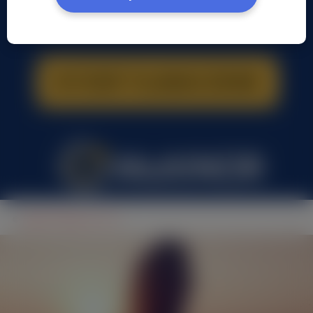
Kuba Piekarz, (31 l.)