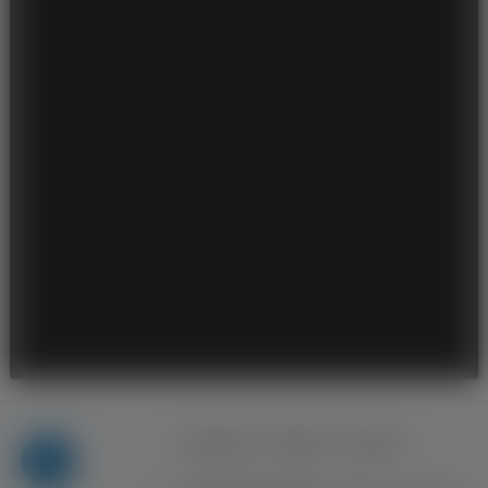
Regulamin
Reklama
Kontakt