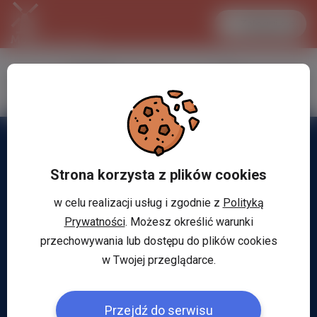
Zaloguj się
LANCASTER
1 EUR
32.2 °C
4.2982 PLN
Strona korzysta z plików cookies
w celu realizacji usług i zgodnie z
Polityką
Prywatności
. Możesz określić warunki
przechowywania lub dostępu do plików cookies
w Twojej przeglądarce.
Przejdź do serwisu