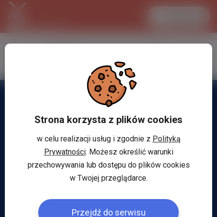
Zaloguj się
LANCASTER
1 EUR
32.2 °C
4.298 PLN
Strona korzysta z plików cookies
w celu realizacji usług i zgodnie z
Polityką
Prywatności
. Możesz określić warunki
przechowywania lub dostępu do plików cookies
w Twojej przeglądarce.
Przejdź do serwisu