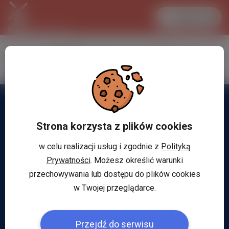
Zaloguj się
LANCASTER
1 EUR
30.3 °C
4.2994 PLN
Strona korzysta z plików cookies
w celu realizacji usług i zgodnie z
Polityką
Prywatności
. Możesz określić warunki
przechowywania lub dostępu do plików cookies
w Twojej przeglądarce.
Przejdź do serwisu