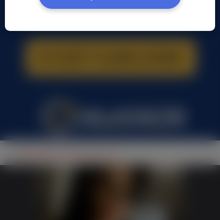
Magdalena Grochowska, (33 l.)