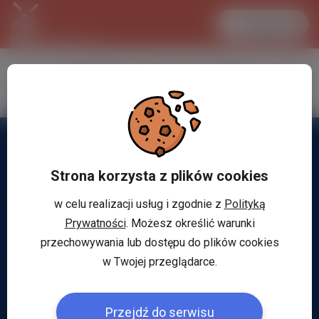
Zaloguj się
LANCASTER
1 EUR
34.1 °C
4.2951 PLN
Strona korzysta z plików cookies
w celu realizacji usług i zgodnie z
Polityką
Prywatności
. Możesz określić warunki
przechowywania lub dostępu do plików cookies
w Twojej przeglądarce.
Przejdź do serwisu