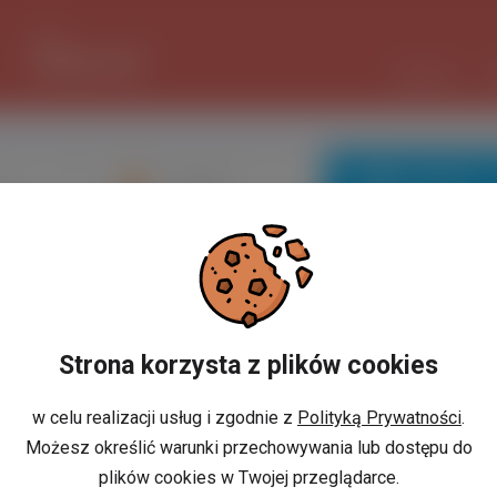
1 EUR
4.2936 PLN
CZAT AI
Znajomi
Galeria
ść
jciechowski
Strona korzysta z plików cookies
Nie masz jeszcze konta?
w celu realizacji usług i zgodnie z
Polityką Prywatności
.
Możesz określić warunki przechowywania lub dostępu do
plików cookies w Twojej przeglądarce.
GUJ
ZAREJESTRUJ SIĘ