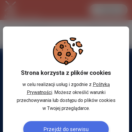
Zaloguj się
LANCASTER
1 EUR
31.1 °C
4.2973 PLN
Strona korzysta z plików cookies
w celu realizacji usług i zgodnie z
Polityką
Prywatności
. Możesz określić warunki
przechowywania lub dostępu do plików cookies
w Twojej przeglądarce.
Przejdź do serwisu