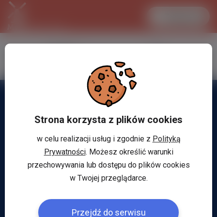
Zaloguj się
LANCASTER
1 EUR
34.1 °C
4.2952 PLN
Strona korzysta z plików cookies
w celu realizacji usług i zgodnie z
Polityką
Prywatności
. Możesz określić warunki
przechowywania lub dostępu do plików cookies
w Twojej przeglądarce.
Przejdź do serwisu