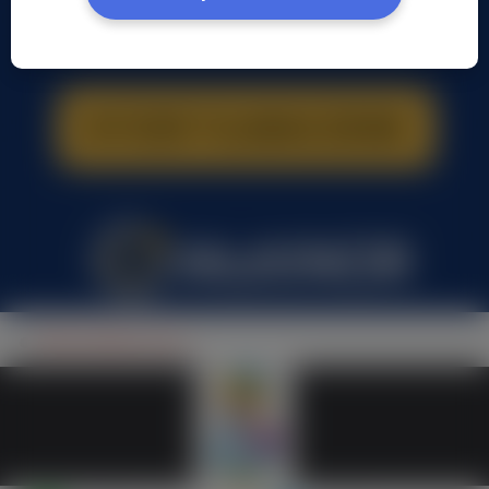
PAPA SMERF, (40 l.)