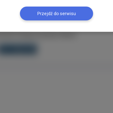
acją
Przejdź do serwisu
ebook? Zaloguj się jednym klikiem