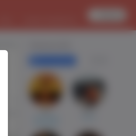
Zaloguj się
PRACA
TŁUMACZ DOKUMENTÓW
craft.pl
Polecane profile
Filtr wyszukiwań
-
-
0
miko
Marcin
599
noord-holand
Krosno
mazowiecka
0