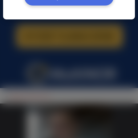
Rafał Lesiak, (35 l.)