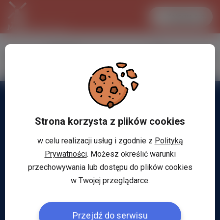
Zaloguj się
LANCASTER
1 EUR
32.2 °C
4.2936 PLN
Strona korzysta z plików cookies
w celu realizacji usług i zgodnie z
Polityką
Prywatności
. Możesz określić warunki
przechowywania lub dostępu do plików cookies
w Twojej przeglądarce.
Przejdź do serwisu