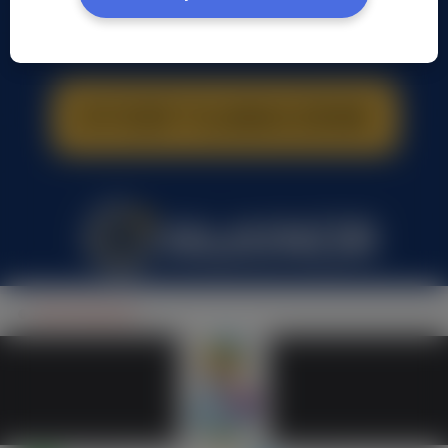
Rafał Markulak