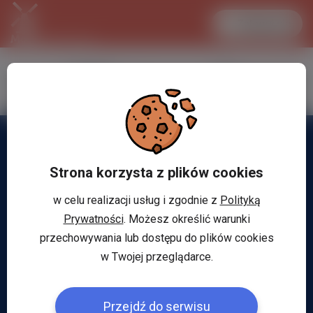
Zaloguj się
LANCASTER
1 EUR
31.1 °C
4.2973 PLN
Strona korzysta z plików cookies
w celu realizacji usług i zgodnie z
Polityką
Prywatności
. Możesz określić warunki
przechowywania lub dostępu do plików cookies
w Twojej przeglądarce.
Przejdź do serwisu