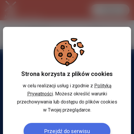
Zaloguj się
LANCASTER
1 EUR
30.3 °C
4.2981 PLN
Strona korzysta z plików cookies
w celu realizacji usług i zgodnie z
Polityką
Prywatności
. Możesz określić warunki
przechowywania lub dostępu do plików cookies
w Twojej przeglądarce.
Przejdź do serwisu