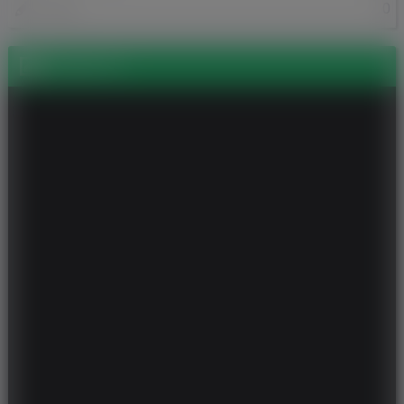
0
Posty
Zdjęcia (1)