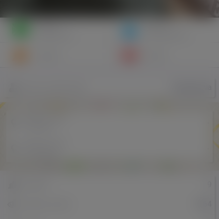
Napisz
Zaproś
wiadomość
do znajomych
Znajomi
Galeria
Renatarenia
Nazwa użytkownika
Miejscowość
-
w Polsce
Miejscowość
-
w Holandii
9
Znajomi
1464
Odsłony profilu