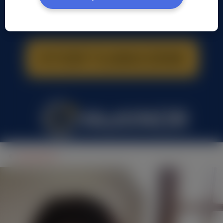
Renatarenia