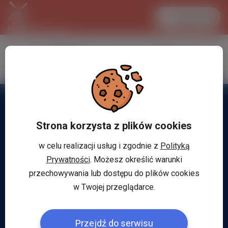
Zaloguj się
LANCASTER
1 EUR
31.1 °C
4.2972 PLN
Strona korzysta z plików cookies
w celu realizacji usług i zgodnie z
Polityką
Prywatności
. Możesz określić warunki
przechowywania lub dostępu do plików cookies
w Twojej przeglądarce.
Przejdź do serwisu