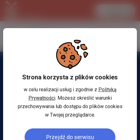
Zaloguj się
LANCASTER
1 EUR
34.1 °C
4.2949 PLN
Strona korzysta z plików cookies
w celu realizacji usług i zgodnie z
Polityką
Prywatności
. Możesz określić warunki
przechowywania lub dostępu do plików cookies
w Twojej przeglądarce.
Przejdź do serwisu