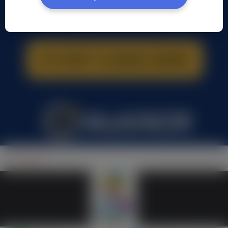
xxx xxx