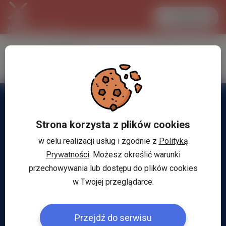
Zaloguj się
LANCASTER
1 EUR
31.1 °C
4.295 PLN
Strona korzysta z plików cookies
w celu realizacji usług i zgodnie z
Polityką
Prywatności
. Możesz określić warunki
przechowywania lub dostępu do plików cookies
w Twojej przeglądarce.
Przejdź do serwisu