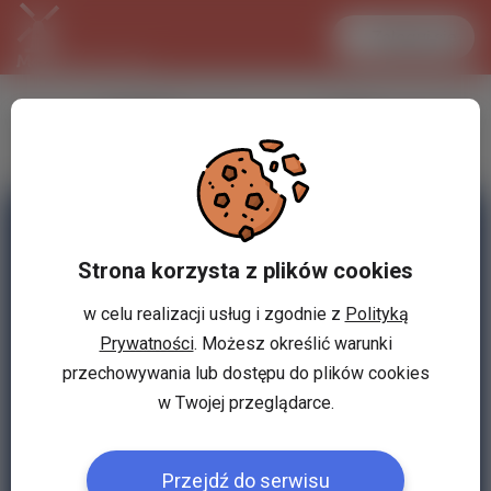
Zaloguj się
LANCASTER
1 EUR
32.2 °C
4.299 PLN
Strona korzysta z plików cookies
w celu realizacji usług i zgodnie z
Polityką
Prywatności
. Możesz określić warunki
przechowywania lub dostępu do plików cookies
w Twojej przeglądarce.
Przejdź do serwisu