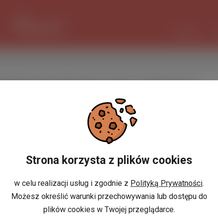
1 EUR
4.2939 PLN
CZAT AI
ra Świątecznej Pomocy zagra w Brunssum
-
Strona korzysta z plików cookies
i Wielka Orkiestra Świątecznej Pomocy zagra w Brunssum
w celu realizacji usług i zgodnie z
Polityką Prywatności
.
Możesz określić warunki przechowywania lub dostępu do
plików cookies w Twojej przeglądarce.