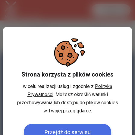
Zaloguj się
LANCASTER
1 EUR
31.1 °C
4.2953 PLN
Strona korzysta z plików cookies
w celu realizacji usług i zgodnie z
Polityką
Prywatności
. Możesz określić warunki
przechowywania lub dostępu do plików cookies
w Twojej przeglądarce.
Przejdź do serwisu