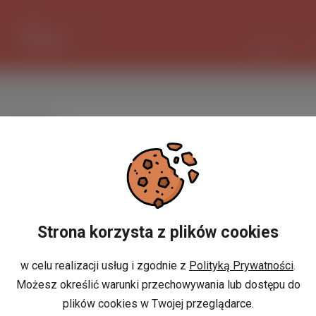
1 EUR
4.3 PLN
CZAT AI
Holandia
wodzie
Strona korzysta z plików cookies
w celu realizacji usług i zgodnie z
Polityką Prywatności
.
Możesz określić warunki przechowywania lub dostępu do
plików cookies w Twojej przeglądarce.
 rozwodzie potrzebny jest wyrok sądu?