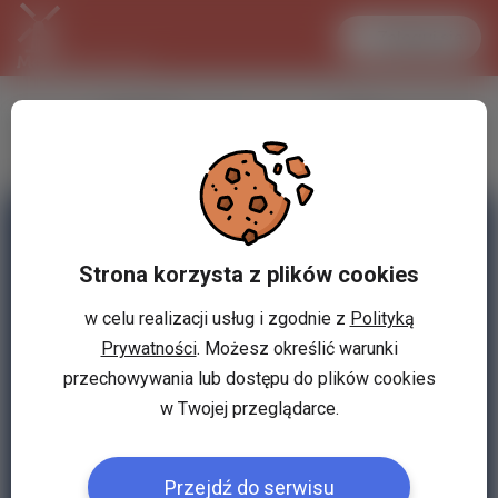
Zaloguj się
LANCASTER
1 EUR
34.1 °C
4.2951 PLN
Strona korzysta z plików cookies
w celu realizacji usług i zgodnie z
Polityką
Prywatności
. Możesz określić warunki
przechowywania lub dostępu do plików cookies
w Twojej przeglądarce.
Przejdź do serwisu