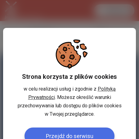
Zaloguj się
LANCASTER
1 EUR
31.1 °C
4.2969 PLN
Strona korzysta z plików cookies
w celu realizacji usług i zgodnie z
Polityką
Prywatności
. Możesz określić warunki
przechowywania lub dostępu do plików cookies
w Twojej przeglądarce.
Przejdź do serwisu