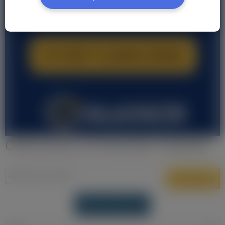
Oferty pracy w Amsterdam Holandia
DODAJ OFERTĘ PRACY