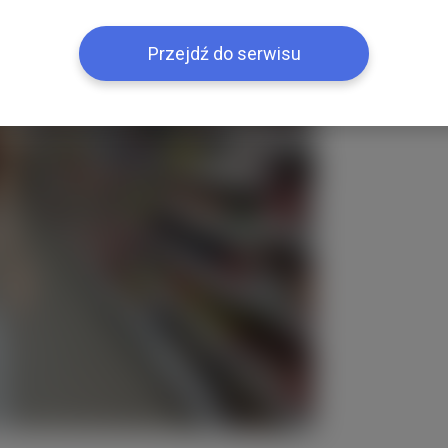
Przejdź do serwisu