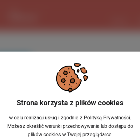
1 EUR
4.294 PLN
CZAT AI
SZUKAJ
m-16.26 euro!
Strona korzysta z plików cookies
48
w celu realizacji usług i zgodnie z
Polityką Prywatności
.
Możesz określić warunki przechowywania lub dostępu do
plików cookies w Twojej przeglądarce.