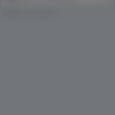
Ogłoszenia
»
Praca w Flevoland