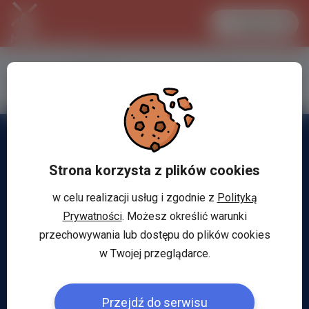
Zaloguj się
LANCASTER
1 EUR
30.3 °C
4.2955 PLN
Strona korzysta z plików cookies
w celu realizacji usług i zgodnie z
Polityką
Prywatności
. Możesz określić warunki
przechowywania lub dostępu do plików cookies
w Twojej przeglądarce.
Przejdź do serwisu