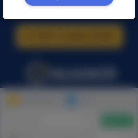
Moje Ogłoszenia
Pomoc
Dodaj
Kategorie
Sortowanie losowe