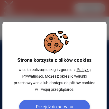
Zaloguj się
LANCASTER
1 EUR
30.3 °C
4.297 PLN
Strona korzysta z plików cookies
w celu realizacji usług i zgodnie z
Polityką
Prywatności
. Możesz określić warunki
przechowywania lub dostępu do plików cookies
w Twojej przeglądarce.
Przejdź do serwisu