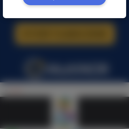
loizza