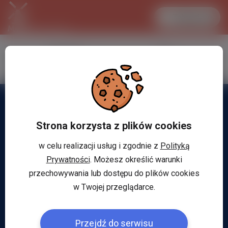
Zaloguj się
LANCASTER
1 EUR
32.2 °C
4.2939 PLN
Strona korzysta z plików cookies
w celu realizacji usług i zgodnie z
Polityką
Prywatności
. Możesz określić warunki
przechowywania lub dostępu do plików cookies
w Twojej przeglądarce.
Przejdź do serwisu