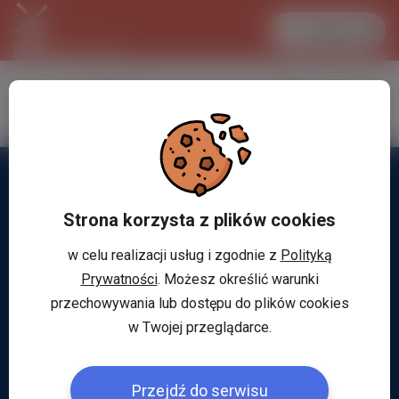
Zaloguj się
LANCASTER
1 EUR
31.1 °C
4.2984 PLN
Strona korzysta z plików cookies
w celu realizacji usług i zgodnie z
Polityką
Prywatności
. Możesz określić warunki
przechowywania lub dostępu do plików cookies
w Twojej przeglądarce.
Przejdź do serwisu