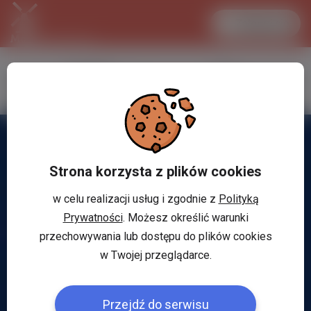
Zaloguj się
LANCASTER
1 EUR
34.1 °C
4.2953 PLN
Strona korzysta z plików cookies
w celu realizacji usług i zgodnie z
Polityką
Prywatności
. Możesz określić warunki
przechowywania lub dostępu do plików cookies
w Twojej przeglądarce.
Przejdź do serwisu